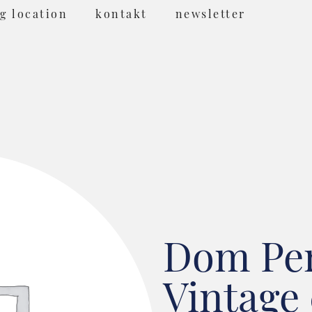
g location
kontakt
newsletter
Dom Per
Vintage 