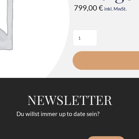
799,00
€
inkl. MwSt.
NEWSLETTER
Du willst immer up to date sein?