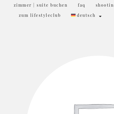
zimmer | suite buchen
faq
shootin
zum lifestyleclub
deutsch