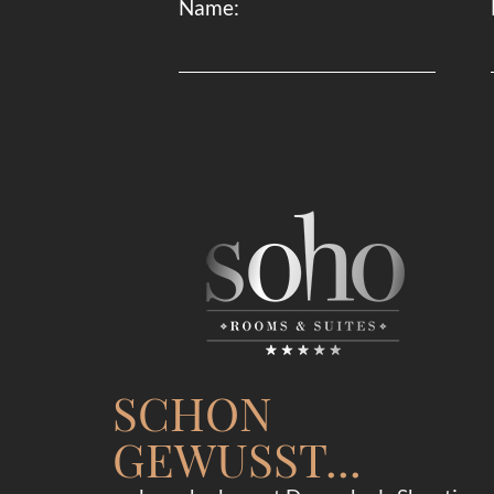
Name:
SCHON
GEWUSST...