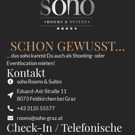
SCHON GEWUSST...
… das soho kannst Du auch als Shooting- oder
Eventlocation mieten!
Kontakt
soho Rooms & Suites
Eduard-Ast-Straße 11
8073 Feldkirchen bei Graz
+43 3135 55577
rooms@soho-graz.at
Check-In / Telefonische