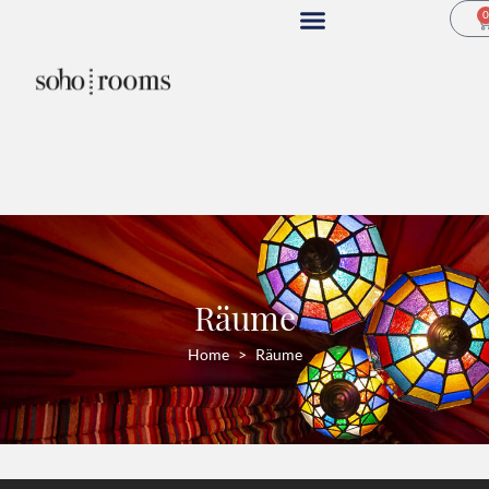
Räume
Home
Räume