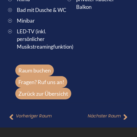
Balkon
Bad mit Dusche & WC
Minibar
LED-TV (inkl.
persönlicher
Musikstreamingfunktion)
Raum buchen
Fragen? Ruf uns an!
Zurück zur Übersicht
Vorheriger Raum
Nächster Raum