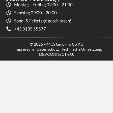
Montag – Freitag 09:00 – 21:00
Samstag 09:00 – 20:00
Sonn- & Feiertage geschlossen!
+43 3135 55577
© 2026 – MCS GmbH & Co KG
|
Impressum
|
Datenschutz
| Technische Umsetzung:
DEVCONNECT e.U.