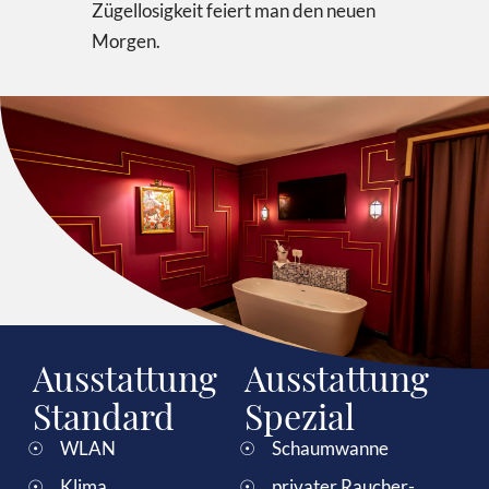
Zügellosigkeit feiert man den neuen
Morgen.
Ausstattung
Ausstattung
Standard
Spezial
WLAN
Schaumwanne
Klima
privater Raucher-