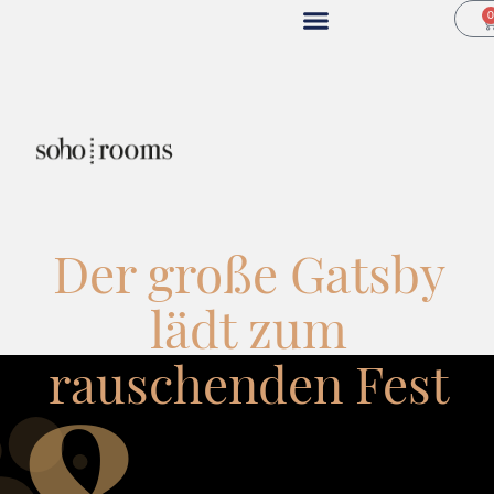
Der große Gatsby
lädt zum
rauschenden Fest