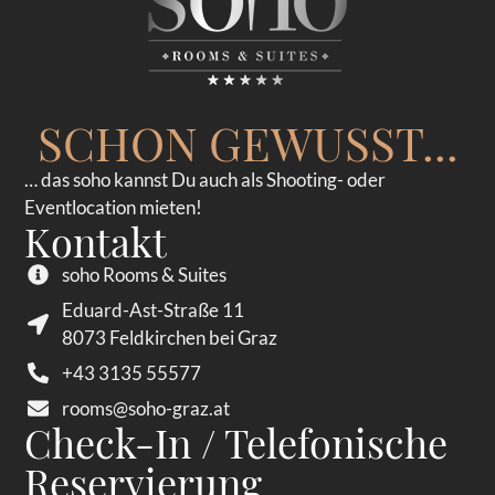
SCHON GEWUSST...
… das soho kannst Du auch als Shooting- oder
Eventlocation mieten!
Kontakt
soho Rooms & Suites
Eduard-Ast-Straße 11
8073 Feldkirchen bei Graz
+43 3135 55577
rooms@soho-graz.at
Check-In / Telefonische
Reservierung