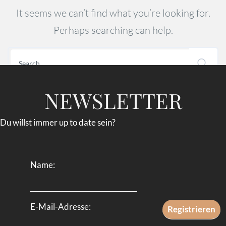
It seems we can’t find what you’re looking for.
Perhaps searching can help.
NEWSLETTER
Du willst immer up to date sein?
Name:
E-Mail-Adresse: