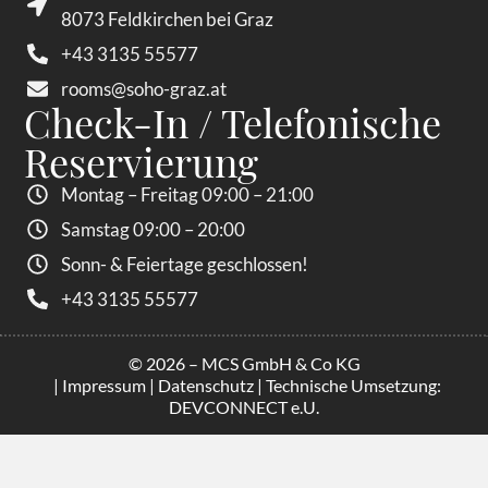
8073 Feldkirchen bei Graz
+43 3135 55577
rooms@soho-graz.at
Check-In / Telefonische
Reservierung
Montag – Freitag 09:00 – 21:00
Samstag 09:00 – 20:00
Sonn- & Feiertage geschlossen!
+43 3135 55577
© 2026 – MCS GmbH & Co KG
|
Impressum
|
Datenschutz
| Technische Umsetzung:
DEVCONNECT e.U.